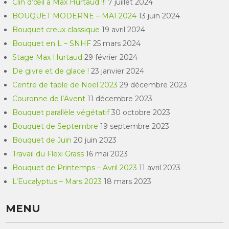
Clin d’œil à Max Hurtaud !!!
7 juillet 2024
BOUQUET MODERNE – MAI 2024
13 juin 2024
Bouquet creux classique
19 avril 2024
Bouquet en L – SNHF
25 mars 2024
Stage Max Hurtaud
29 février 2024
De givre et de glace !
23 janvier 2024
Centre de table de Noël 2023
29 décembre 2023
Couronne de l’Avent
11 décembre 2023
Bouquet parallèle végétatif
30 octobre 2023
Bouquet de Septembre
19 septembre 2023
Bouquet de Juin
20 juin 2023
Travail du Flexi Grass
16 mai 2023
Bouquet de Printemps – Avril 2023
11 avril 2023
L’Eucalyptus – Mars 2023
18 mars 2023
MENU