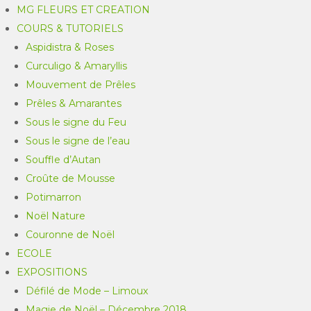
MG FLEURS ET CREATION
COURS & TUTORIELS
Aspidistra & Roses
Curculigo & Amaryllis
Mouvement de Prêles
Prêles & Amarantes
Sous le signe du Feu
Sous le signe de l’eau
Souffle d’Autan
Croûte de Mousse
Potimarron
Noël Nature
Couronne de Noël
ECOLE
EXPOSITIONS
Défilé de Mode – Limoux
Magie de Noël – Décembre 2018