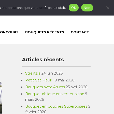
mgfleursetcreation@gmail.com
us supposerons que vous en êtes satisfait.
OK
Non
CONCOURS
BOUQUETS RÉCENTS
CONTACT
Articles récents
Strelitzia
24 juin 2026
Petit Sac Fleuri
19 mai 2026
Bouquets avec Arums
25 avril 2026
Bouquet oblique en vert et blanc
9
mars 2026
Bouquet en Couches Superposées
5
février 2026