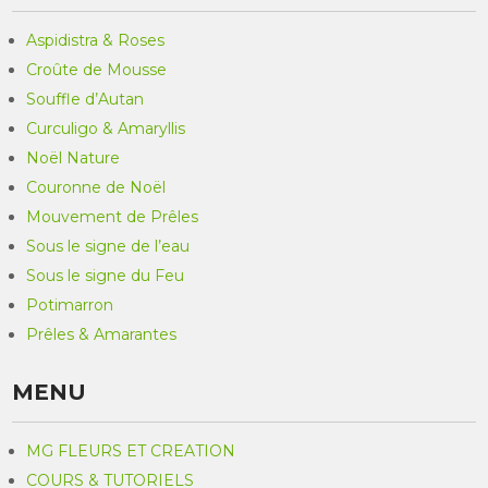
Aspidistra & Roses
Croûte de Mousse
Souffle d’Autan
Curculigo & Amaryllis
Noël Nature
Couronne de Noël
Mouvement de Prêles
Sous le signe de l’eau
Sous le signe du Feu
Potimarron
Prêles & Amarantes
MENU
MG FLEURS ET CREATION
COURS & TUTORIELS