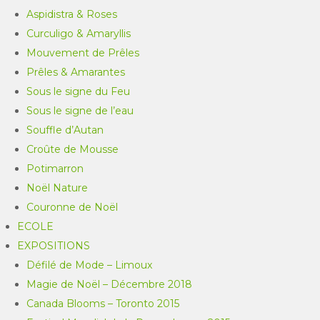
Aspidistra & Roses
Curculigo & Amaryllis
Mouvement de Prêles
Prêles & Amarantes
Sous le signe du Feu
Sous le signe de l’eau
Souffle d’Autan
Croûte de Mousse
Potimarron
Noël Nature
Couronne de Noël
ECOLE
EXPOSITIONS
Défilé de Mode – Limoux
Magie de Noël – Décembre 2018
Canada Blooms – Toronto 2015