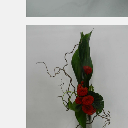
Noisetier Tortueux