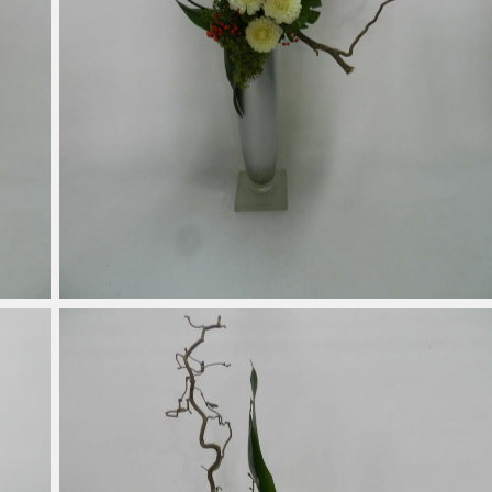
Noisetier Tortueux