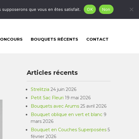
mgfleursetcreation@gmail.com
us supposerons que vous en êtes satisfait.
OK
Non
CONCOURS
BOUQUETS RÉCENTS
CONTACT
Articles récents
Strelitzia
24 juin 2026
Petit Sac Fleuri
19 mai 2026
Bouquets avec Arums
25 avril 2026
Bouquet oblique en vert et blanc
9
mars 2026
Bouquet en Couches Superposées
5
février 2026