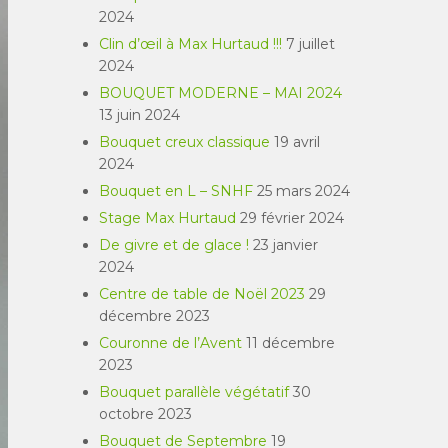
2024
Clin d’œil à Max Hurtaud !!!
7 juillet
2024
BOUQUET MODERNE – MAI 2024
13 juin 2024
Bouquet creux classique
19 avril
2024
Bouquet en L – SNHF
25 mars 2024
Stage Max Hurtaud
29 février 2024
De givre et de glace !
23 janvier
2024
Centre de table de Noël 2023
29
décembre 2023
Couronne de l’Avent
11 décembre
2023
Bouquet parallèle végétatif
30
octobre 2023
Bouquet de Septembre
19