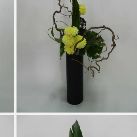
Noisetier Tortueux