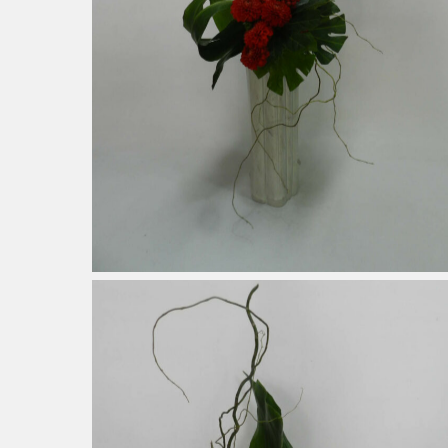
Noisetier Tortueux