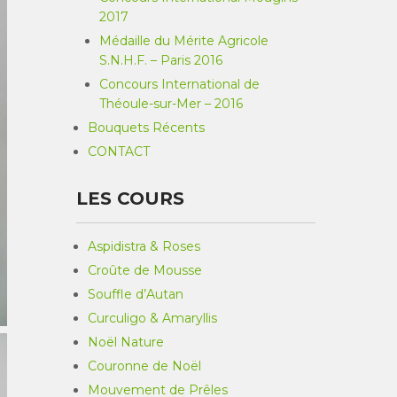
2017
Médaille du Mérite Agricole
S.N.H.F. – Paris 2016
Concours International de
Théoule-sur-Mer – 2016
Bouquets Récents
CONTACT
LES COURS
Aspidistra & Roses
Croûte de Mousse
Souffle d’Autan
Curculigo & Amaryllis
Noël Nature
Couronne de Noël
Mouvement de Prêles