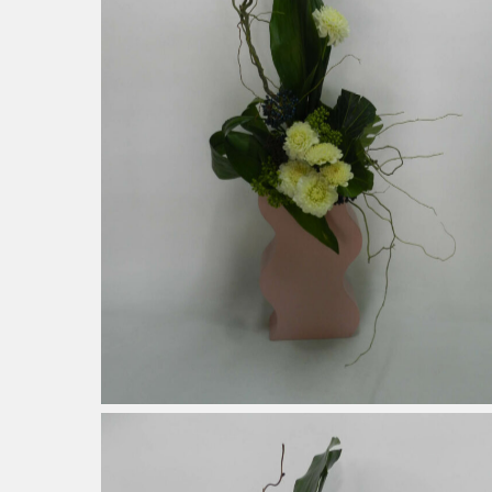
Noisetier Tortueux