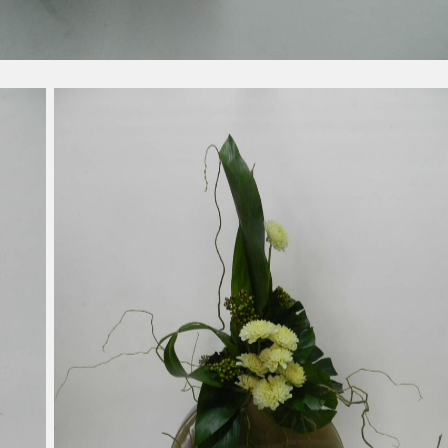
Noisetier Tortueux