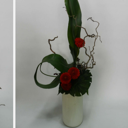
Noisetier Tortueux