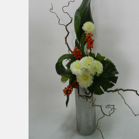
Noisetier Tortueux