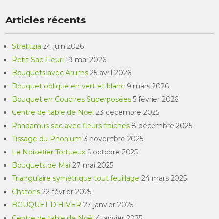
Articles récents
Strelitzia
24 juin 2026
Petit Sac Fleuri
19 mai 2026
Bouquets avec Arums
25 avril 2026
Bouquet oblique en vert et blanc
9 mars 2026
Bouquet en Couches Superposées
5 février 2026
Centre de table de Noël
23 décembre 2025
Pandamus sec avec fleurs fraiches
8 décembre 2025
Tissage du Phonium
3 novembre 2025
Le Noisetier Tortueux
6 octobre 2025
Bouquets de Mai
27 mai 2025
Triangulaire symétrique tout feuillage
24 mars 2025
Chatons
22 février 2025
BOUQUET D’HIVER
27 janvier 2025
Centre de table de Noël
4 janvier 2025