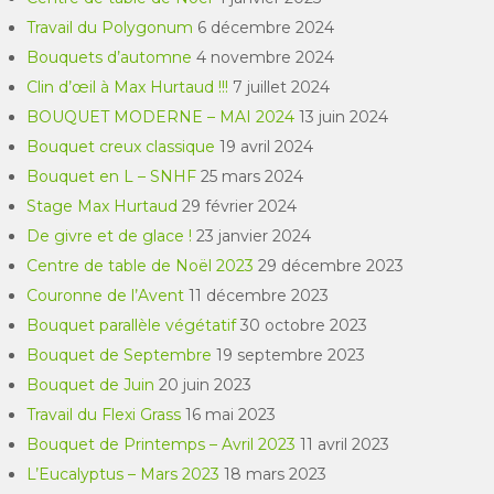
Travail du Polygonum
6 décembre 2024
Bouquets d’automne
4 novembre 2024
Clin d’œil à Max Hurtaud !!!
7 juillet 2024
BOUQUET MODERNE – MAI 2024
13 juin 2024
Bouquet creux classique
19 avril 2024
Bouquet en L – SNHF
25 mars 2024
Stage Max Hurtaud
29 février 2024
De givre et de glace !
23 janvier 2024
Centre de table de Noël 2023
29 décembre 2023
Couronne de l’Avent
11 décembre 2023
Bouquet parallèle végétatif
30 octobre 2023
Bouquet de Septembre
19 septembre 2023
Bouquet de Juin
20 juin 2023
Travail du Flexi Grass
16 mai 2023
Bouquet de Printemps – Avril 2023
11 avril 2023
L’Eucalyptus – Mars 2023
18 mars 2023