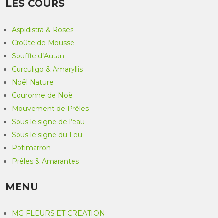
LES COURS
Aspidistra & Roses
Croûte de Mousse
Souffle d’Autan
Curculigo & Amaryllis
Noël Nature
Couronne de Noël
Mouvement de Prêles
Sous le signe de l’eau
Sous le signe du Feu
Potimarron
Prêles & Amarantes
MENU
MG FLEURS ET CREATION