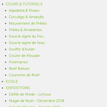
COURS & TUTORIELS
Aspidistra & Roses
Curculigo & Amaryllis
Mouvement de Prêles
Prêles & Amarantes
Sous le signe du Feu
Sous le signe de l’eau
Souffle d’Autan
Croûte de Mousse
Potimarron
Noël Nature
Couronne de Noël
ECOLE
EXPOSITIONS
Défilé de Mode – Limoux
Magie de Noël – Décembre 2018