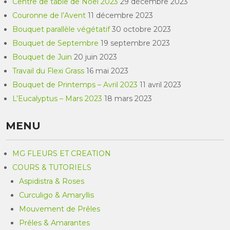
Centre de table de Noël 2023
29 décembre 2023
Couronne de l’Avent
11 décembre 2023
Bouquet parallèle végétatif
30 octobre 2023
Bouquet de Septembre
19 septembre 2023
Bouquet de Juin
20 juin 2023
Travail du Flexi Grass
16 mai 2023
Bouquet de Printemps – Avril 2023
11 avril 2023
L’Eucalyptus – Mars 2023
18 mars 2023
MENU
MG FLEURS ET CREATION
COURS & TUTORIELS
Aspidistra & Roses
Curculigo & Amaryllis
Mouvement de Prêles
Prêles & Amarantes