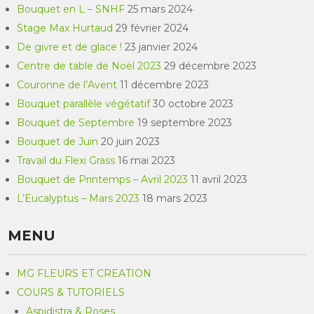
Bouquet en L – SNHF
25 mars 2024
Stage Max Hurtaud
29 février 2024
De givre et de glace !
23 janvier 2024
Centre de table de Noël 2023
29 décembre 2023
Couronne de l’Avent
11 décembre 2023
Bouquet parallèle végétatif
30 octobre 2023
Bouquet de Septembre
19 septembre 2023
Bouquet de Juin
20 juin 2023
Travail du Flexi Grass
16 mai 2023
Bouquet de Printemps – Avril 2023
11 avril 2023
L’Eucalyptus – Mars 2023
18 mars 2023
MENU
MG FLEURS ET CREATION
COURS & TUTORIELS
Aspidistra & Roses