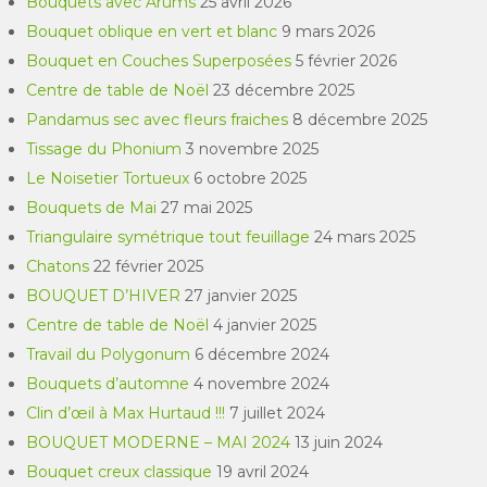
Bouquets avec Arums
25 avril 2026
Bouquet oblique en vert et blanc
9 mars 2026
Bouquet en Couches Superposées
5 février 2026
Centre de table de Noël
23 décembre 2025
Pandamus sec avec fleurs fraiches
8 décembre 2025
Tissage du Phonium
3 novembre 2025
Le Noisetier Tortueux
6 octobre 2025
Bouquets de Mai
27 mai 2025
Triangulaire symétrique tout feuillage
24 mars 2025
Chatons
22 février 2025
BOUQUET D’HIVER
27 janvier 2025
Centre de table de Noël
4 janvier 2025
Travail du Polygonum
6 décembre 2024
Bouquets d’automne
4 novembre 2024
Clin d’œil à Max Hurtaud !!!
7 juillet 2024
BOUQUET MODERNE – MAI 2024
13 juin 2024
Bouquet creux classique
19 avril 2024