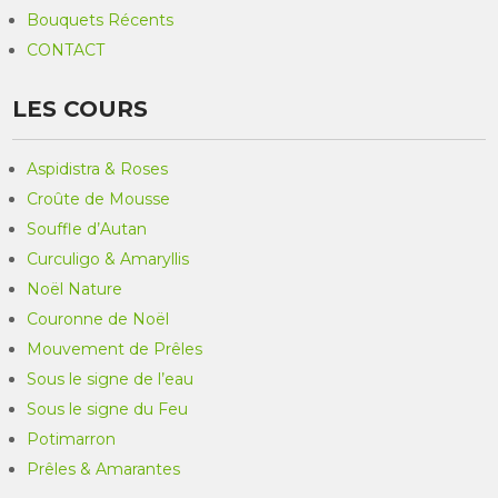
Bouquets Récents
CONTACT
LES COURS
Aspidistra & Roses
Croûte de Mousse
Souffle d’Autan
Curculigo & Amaryllis
Noël Nature
Couronne de Noël
Mouvement de Prêles
Sous le signe de l’eau
Sous le signe du Feu
Potimarron
Prêles & Amarantes