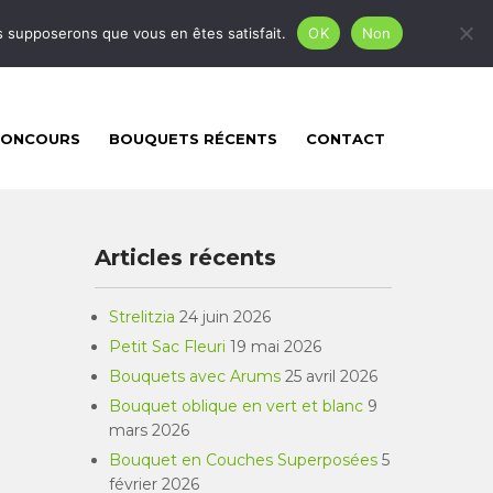
mgfleursetcreation@gmail.com
us supposerons que vous en êtes satisfait.
OK
Non
CONCOURS
BOUQUETS RÉCENTS
CONTACT
Articles récents
Strelitzia
24 juin 2026
Petit Sac Fleuri
19 mai 2026
Bouquets avec Arums
25 avril 2026
Bouquet oblique en vert et blanc
9
mars 2026
Bouquet en Couches Superposées
5
février 2026