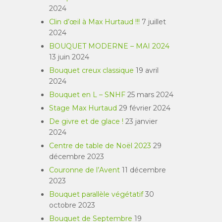
2024
Clin d’œil à Max Hurtaud !!!
7 juillet
2024
BOUQUET MODERNE – MAI 2024
13 juin 2024
Bouquet creux classique
19 avril
2024
Bouquet en L – SNHF
25 mars 2024
Stage Max Hurtaud
29 février 2024
De givre et de glace !
23 janvier
2024
Centre de table de Noël 2023
29
décembre 2023
Couronne de l’Avent
11 décembre
2023
Bouquet parallèle végétatif
30
octobre 2023
Bouquet de Septembre
19