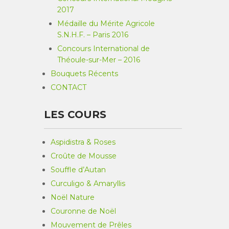
2017
Médaille du Mérite Agricole
S.N.H.F. – Paris 2016
Concours International de
Théoule-sur-Mer – 2016
Bouquets Récents
CONTACT
LES COURS
Aspidistra & Roses
Croûte de Mousse
Souffle d’Autan
Curculigo & Amaryllis
Noël Nature
Couronne de Noël
Mouvement de Prêles