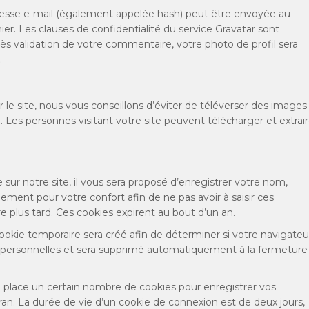
resse e-mail (également appelée hash) peut être envoyée au
rnier. Les clauses de confidentialité du service Gravatar sont
près validation de votre commentaire, votre photo de profil sera
.
 le site, nous vous conseillons d’éviter de téléverser des images
s personnes visitant votre site peuvent télécharger et extrai
ur notre site, il vous sera proposé d’enregistrer votre nom,
ement pour votre confort afin de ne pas avoir à saisir ces
plus tard. Ces cookies expirent au bout d’un an.
ookie temporaire sera créé afin de déterminer si votre navigateu
s personnelles et sera supprimé automatiquement à la fermeture
place un certain nombre de cookies pour enregistrer vos
an. La durée de vie d’un cookie de connexion est de deux jours,