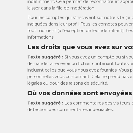
indéfiniment. Cela permet de reconnaître et appr
laisser dans la file de modération.
Pour les comptes qui s’inscrivent sur notre site (
indiquées dans leur profil. Tous les comptes peuven
tout moment (à l’exception de leur identifiant). Les
informations.
Les droits que vous avez sur v
Texte suggéré :
Si vous avez un compte ou si vou
demander à recevoir un fichier contenant toutes l
incluant celles que vous nous avez fournies. Vou
personnelles vous concernant. Cela ne prend pas e
légales ou pour des raisons de sécurité.
Où vos données sont envoyées
Texte suggéré :
Les commentaires des visiteurs pe
détection des commentaires indésirables.