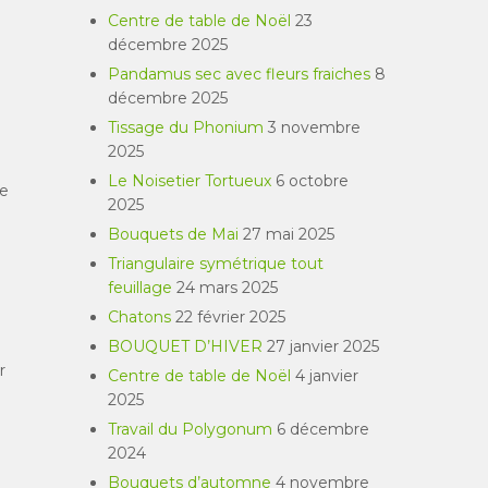
Centre de table de Noël
23
décembre 2025
Pandamus sec avec fleurs fraiches
8
décembre 2025
Tissage du Phonium
3 novembre
2025
Le Noisetier Tortueux
6 octobre
re
2025
Bouquets de Mai
27 mai 2025
Triangulaire symétrique tout
feuillage
24 mars 2025
Chatons
22 février 2025
BOUQUET D’HIVER
27 janvier 2025
r
Centre de table de Noël
4 janvier
2025
Travail du Polygonum
6 décembre
2024
Bouquets d’automne
4 novembre