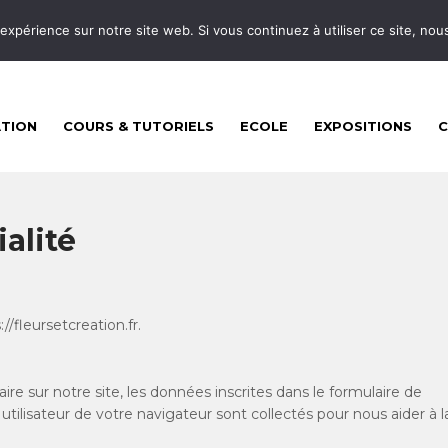
 expérience sur notre site web. Si vous continuez à utiliser ce site, no
ATION
COURS & TUTORIELS
ECOLE
EXPOSITIONS
alité
//fleursetcreation.fr.
e sur notre site, les données inscrites dans le formulaire de
utilisateur de votre navigateur sont collectés pour nous aider à l