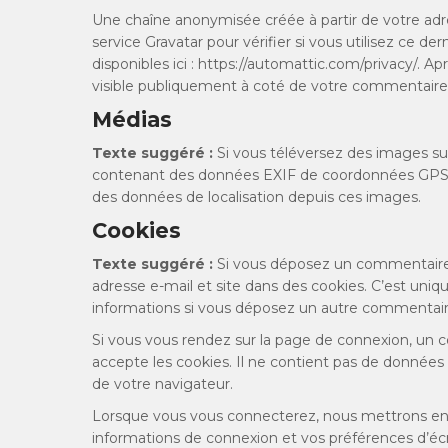
Une chaîne anonymisée créée à partir de votre ad
service Gravatar pour vérifier si vous utilisez ce de
disponibles ici : https://automattic.com/privacy/. A
visible publiquement à coté de votre commentaire
Médias
Texte suggéré :
Si vous téléversez des images sur
contenant des données EXIF de coordonnées GPS. Le
des données de localisation depuis ces images.
Cookies
Texte suggéré :
Si vous déposez un commentaire s
adresse e-mail et site dans des cookies. C’est uniqu
informations si vous déposez un autre commentaire 
Si vous vous rendez sur la page de connexion, un c
accepte les cookies. Il ne contient pas de donnée
de votre navigateur.
Lorsque vous vous connecterez, nous mettrons en 
informations de connexion et vos préférences d’écr