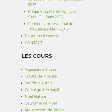
2017
Médaille du Mérite Agricole
S.N.H.F. – Paris 2016
Concours International de
Théoule-sur-Mer – 2016
Bouquets Récents
CONTACT
LES COURS
Aspidistra & Roses
Croûte de Mousse
Souffle d’Autan
Curculigo & Amaryllis
Noël Nature
Couronne de Noël
Mouvement de Prêles