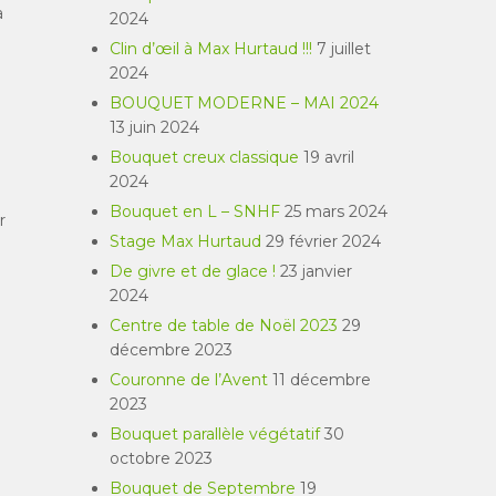
a
2024
Clin d’œil à Max Hurtaud !!!
7 juillet
2024
BOUQUET MODERNE – MAI 2024
13 juin 2024
Bouquet creux classique
19 avril
2024
Bouquet en L – SNHF
25 mars 2024
r
Stage Max Hurtaud
29 février 2024
De givre et de glace !
23 janvier
2024
Centre de table de Noël 2023
29
décembre 2023
Couronne de l’Avent
11 décembre
2023
Bouquet parallèle végétatif
30
octobre 2023
Bouquet de Septembre
19