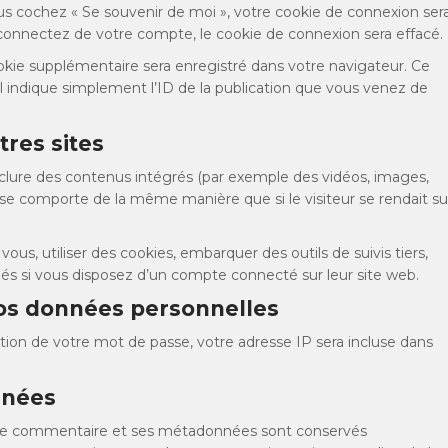
vous cochez « Se souvenir de moi », votre cookie de connexion ser
onnectez de votre compte, le cookie de connexion sera effacé.
okie supplémentaire sera enregistré dans votre navigateur. Ce
indique simplement l’ID de la publication que vous venez de
res sites
inclure des contenus intégrés (par exemple des vidéos, images,
s se comporte de la même manière que si le visiteur se rendait su
ous, utiliser des cookies, embarquer des outils de suivis tiers,
és si vous disposez d’un compte connecté sur leur site web.
 vos données personnelles
tion de votre mot de passe, votre adresse IP sera incluse dans
nnées
, le commentaire et ses métadonnées sont conservés