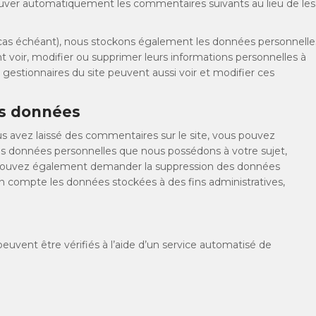
ouver automatiquement les commentaires suivants au lieu de les
le cas échéant), nous stockons également les données personnelle
t voir, modifier ou supprimer leurs informations personnelles à
 gestionnaires du site peuvent aussi voir et modifier ces
os données
s avez laissé des commentaires sur le site, vous pouvez
es données personnelles que nous possédons à votre sujet,
s pouvez également demander la suppression des données
n compte les données stockées à des fins administratives,
uvent être vérifiés à l’aide d’un service automatisé de